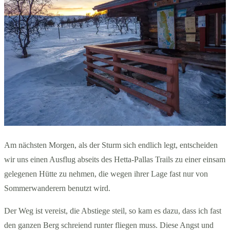
Am nächsten Morgen, als der Sturm sich endlich legt, entscheiden
wir uns einen Ausflug abseits des Hetta-Pallas Trails zu einer einsam
gelegenen Hütte zu nehmen, die wegen ihrer Lage fast nur von
Sommerwanderern benutzt wird.
Der Weg ist vereist, die Abstiege steil, so kam es dazu, dass ich fast
den ganzen Berg schreiend runter fliegen muss. Diese Angst und