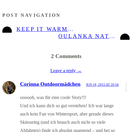
POST NAVIGATION
KEEP IT WARM! SO ÜBERSTEHST DU DAS TEMPERAMENTVOLLE SKANDINAVIENWETTER-TEIL 2
OULANKA NATIONALPARK – EINE FINNISCHE SPEZIALITÄT
2 Comments
Leave a reply →
1
Corinna Outdoormädchen
JUN 18, 2015 AT 20:56
oooooh, was für eine coole Story!!!
Und ich kann dich so gut verstehen! Ich war lange
auch kein Fan von Wintersport, aber gerade dieses
Skitouring (und ich brauch auch nicht so viele
Abfahrten) finde ich absolut spannend – und bei so