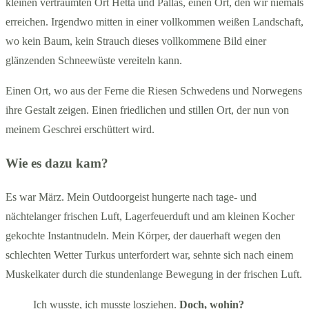
kleinen verträumten Ort Hetta und Pallas, einen Ort, den wir niemals
erreichen. Irgendwo mitten in einer vollkommen weißen Landschaft,
wo kein Baum, kein Strauch dieses vollkommene Bild einer
glänzenden Schneewüste vereiteln kann.
Einen Ort, wo aus der Ferne die Riesen Schwedens und Norwegens
ihre Gestalt zeigen. Einen friedlichen und stillen Ort, der nun von
meinem Geschrei erschüttert wird.
Wie es dazu kam?
Es war März. Mein Outdoorgeist hungerte nach tage- und
nächtelanger frischen Luft, Lagerfeuerduft und am kleinen Kocher
gekochte Instantnudeln. Mein Körper, der dauerhaft wegen den
schlechten Wetter Turkus unterfordert war, sehnte sich nach einem
Muskelkater durch die stundenlange Bewegung in der frischen Luft.
Ich wusste, ich musste losziehen.
Doch, wohin?