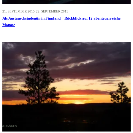
21. SEPTEMBER 2015
22. SEPTEMBER 2015
Als Austauschstudentin in Finnland – Rückblick auf 12 abenteuerreiche
Monate
GEDANKEN