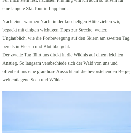
Für mich steht fest: nächsten Frühling will ich auch so fit sein für
eine längere Ski-Tour in Lappland.
Nach einer warmen Nacht in der kuscheligen Hütte ziehen wir,
bepackt mit einigen wichtigen Tipps zur Strecke, weiter.
Unglaublich, wie die Fortbewegung auf den Skiern am zweiten Tag
bereits in Fleisch und Blut übergeht.
Der zweite Tag führt uns direkt in die Wildnis auf einem leichten
Anstieg. So langsam verabschiede sich der Wald von uns und
offenbart uns eine grandiose Aussicht auf die bevorstehenden Berge,
weit entlegene Seen und Wälder.