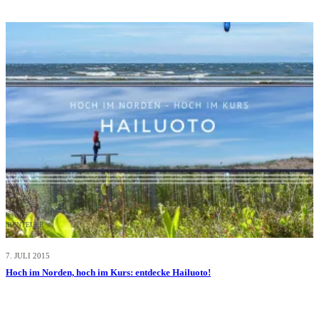
ABENTEUER
7. JULI 2015
Hoch im Norden, hoch im Kurs: entdecke Hailuoto!