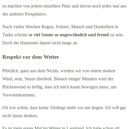
zu machen von jedem einzelnen Platz und davon noch jedes mal aus
der anderen Perspektive.
Nach vielen Wochen Regen, Schnee, Matsch und Dunkelheit in
Turku scheint s
o viel Sonne so ungewöhnlich und fremd
zu sein.
Doch die Harmonie dauert nicht lange an.
Respekt vor dem Wetter
Plötzlich, ganz aus dem Nichts, werden wir von einem starken
Wind, nein, Sturm überholt. Binnen einiger Minuten wird der
Rückenwind so heftig, dass ich mich kaum bewegen muss, um
Vorwärtskommen.
Oh wie schön, dass keine Abstiege mehr vor uns liegen. Ich will gar
nicht daran denken.
Es ist mein erstes Mal im Winter in Lappland. Ich habe schon oft