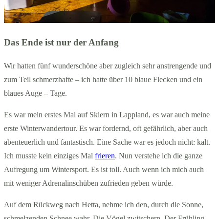
Das Ende ist nur der Anfang
Wir hatten fünf wunderschöne aber zugleich sehr anstrengende und
zum Teil schmerzhafte – ich hatte über 10 blaue Flecken und ein
blaues Auge – Tage.
Es war mein erstes Mal auf Skiern in Lappland, es war auch meine
erste Winterwandertour. Es war fordernd, oft gefährlich, aber auch
abenteuerlich und fantastisch. Eine Sache war es jedoch nicht: kalt.
Ich musste kein einziges Mal
frieren
. Nun verstehe ich die ganze
Aufregung um Wintersport. Es ist toll. Auch wenn ich mich auch
mit weniger Adrenalinschüben zufrieden geben würde.
Auf dem Rückweg nach Hetta, nehme ich den, durch die Sonne,
schmelzenden Schnee wahr. Die Vögel zwitschern. Der Frühling