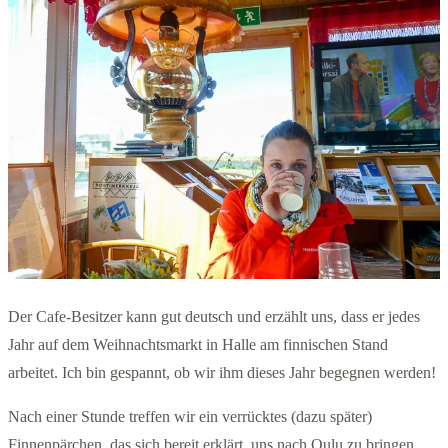
Der Cafe-Besitzer kann gut deutsch und erzählt uns, dass er jedes
Jahr auf dem Weihnachtsmarkt in Halle am finnischen Stand
arbeitet. Ich bin gespannt, ob wir ihm dieses Jahr begegnen werden!
Nach einer Stunde treffen wir ein verrücktes (dazu später)
Finnenpärchen, das sich bereit erklärt, uns nach Oulu zu bringen.