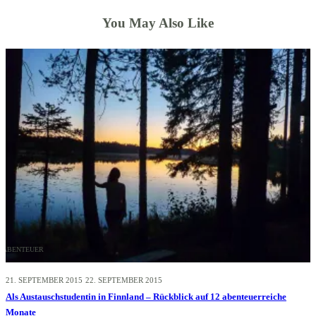
You May Also Like
ABENTEUER
21. SEPTEMBER 2015
22. SEPTEMBER 2015
Als Austauschstudentin in Finnland – Rückblick auf 12 abenteuerreiche
Monate