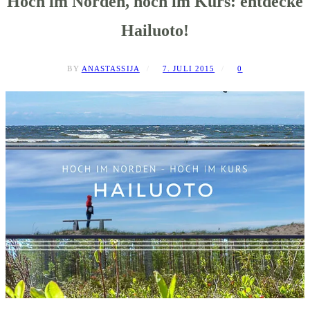
Hoch im Norden, hoch im Kurs: entdecke
Hailuoto!
BY
ANASTASSIJA
7. JULI 2015
0