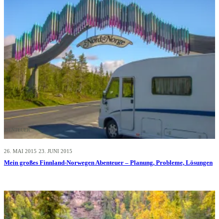
ABENTEUER
26. MAI 2015
23. JUNI 2015
Mein großes Finnland-Norwegen Abenteuer – Planung, Probleme, Lösungen