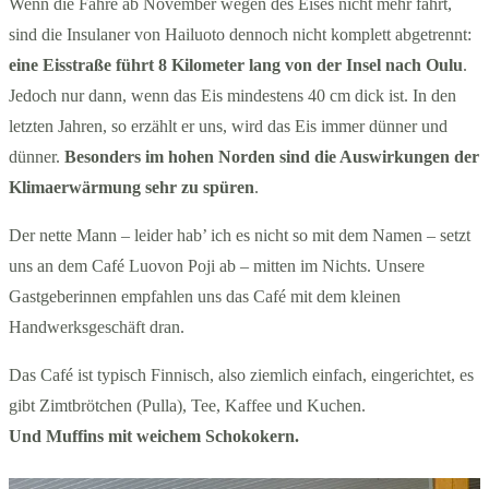
Wenn die Fähre ab November wegen des Eises nicht mehr fährt,
sind die Insulaner von Hailuoto dennoch nicht komplett abgetrennt:
eine Eisstraße führt 8 Kilometer lang von der Insel nach Oulu
.
Jedoch nur dann, wenn das Eis mindestens 40 cm dick ist. In den
letzten Jahren, so erzählt er uns, wird das Eis immer dünner und
dünner.
Besonders im hohen Norden sind die Auswirkungen der
Klimaerwärmung sehr zu spüren
.
Der nette Mann – leider hab’ ich es nicht so mit dem Namen – setzt
uns an dem Café Luovon Poji ab – mitten im Nichts. Unsere
Gastgeberinnen empfahlen uns das Café mit dem kleinen
Handwerksgeschäft dran.
Das Café ist typisch Finnisch, also ziemlich einfach, eingerichtet, es
gibt Zimtbrötchen (Pulla), Tee, Kaffee und Kuchen.
Und Muffins mit weichem Schokokern.