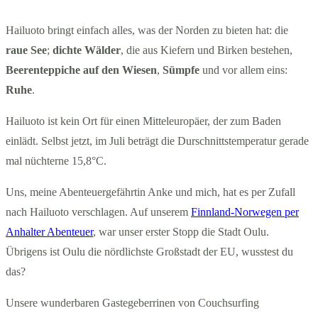
Hailuoto bringt einfach alles, was der Norden zu bieten hat: die
raue See
;
dichte Wälder
, die aus Kiefern und Birken bestehen,
Beerenteppiche auf den Wiesen
,
Sümpfe
und vor allem eins:
Ruhe
.
Hailuoto ist kein Ort für einen Mitteleuropäer, der zum Baden
einlädt. Selbst jetzt, im Juli beträgt die Durschnittstemperatur gerade
mal nüchterne 15,8°C.
Uns, meine Abenteuergefährtin Anke und mich, hat es per Zufall
nach Hailuoto verschlagen. Auf unserem
Finnland-Norwegen per
Anhalter Abenteuer
, war unser erster Stopp die Stadt Oulu.
Übrigens ist Oulu die nördlichste Großstadt der EU, wusstest du
das?
Unsere wunderbaren Gastegeberrinen von Couchsurfing