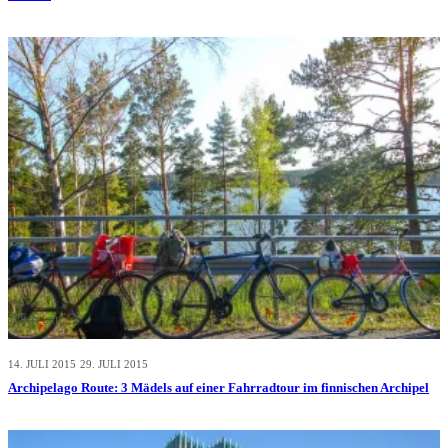
ABENTEUER
14. JULI 2015
29. JULI 2015
Archipelago Route: 3 Mädels auf einer Fahrradtour im finnischen Archipel