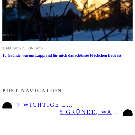
ABENTEUER
2. MAI 2015
23. JUNI 2015
10 Gründe, warum Lappland für mich das schönste Fleckchen Erde ist
POST NAVIGATION
7 WICHTIGE LEKTIONEN, DIE ICH AUF MEINER REISE IN NORDSKANDINAVIEN GELERNT HABE
5 GRÜNDE, WARUM DU DEN SOMMER IN SKANDINAVIEN UND FINNLAND VERBRINGEN SOLLTEST