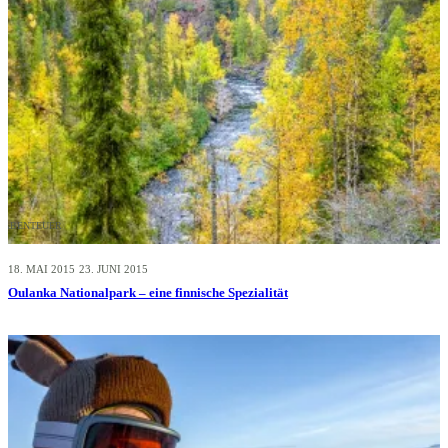
ABENTEUER
18. MAI 2015
23. JUNI 2015
Oulanka Nationalpark – eine finnische Spezialität