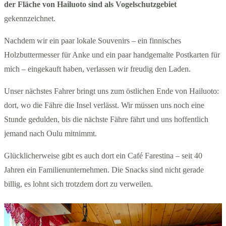
der Fläche von Hailuoto sind als Vogelschutzgebiet
gekennzeichnet.
Nachdem wir ein paar lokale Souvenirs – ein finnisches
Holzbuttermesser für Anke und ein paar handgemalte Postkarten für
mich – eingekauft haben, verlassen wir freudig den Laden.
Unser nächstes Fahrer bringt uns zum östlichen Ende von Hailuoto:
dort, wo die Fähre die Insel verlässt. Wir müssen uns noch eine
Stunde gedulden, bis die nächste Fähre fährt und uns hoffentlich
jemand nach Oulu mitnimmt.
Glücklicherweise gibt es auch dort ein Café Farestina – seit 40
Jahren ein Familienunternehmen. Die Snacks sind nicht gerade
billig, es lohnt sich trotzdem dort zu verweilen.