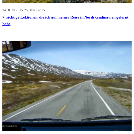
24. JUNI 2015
25. JUNI 2015
7 wichtige Lektionen, die ich auf meiner Reise in Nordskandinavien gelernt
habe
GEDANKEN