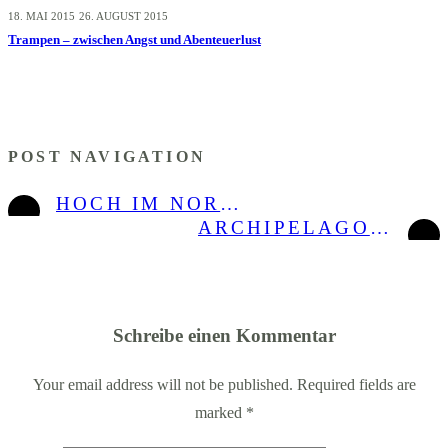
18. MAI 2015
26. AUGUST 2015
Trampen – zwischen Angst und Abenteuerlust
POST NAVIGATION
HOCH IM NORDEN, HOCH IM KURS: ENTDECKE HAILUOTO!
ARCHIPELAGO ROUTE: 3 MÄDELS AUF EINER FAHRRADTOUR IM FINNISCHEN ARCHIPEL
Schreibe einen Kommentar
Your email address will not be published. Required fields are
marked
*