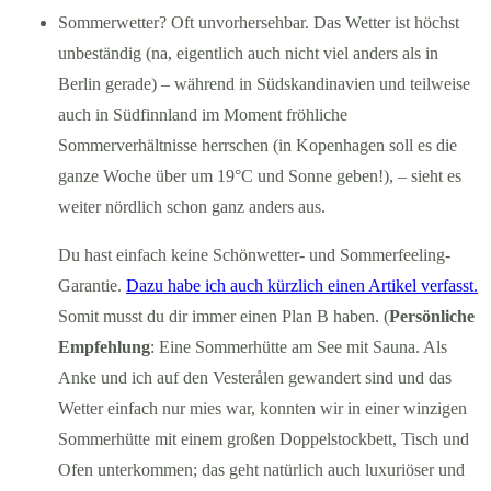
Sommerwetter? Oft unvorhersehbar. Das Wetter ist höchst
unbeständig (na, eigentlich auch nicht viel anders als in
Berlin gerade) – während in Südskandinavien und teilweise
auch in Südfinnland im Moment fröhliche
Sommerverhältnisse herrschen (in Kopenhagen soll es die
ganze Woche über um 19°C und Sonne geben!), – sieht es
weiter nördlich schon ganz anders aus.
Du hast einfach keine Schönwetter- und Sommerfeeling-
Garantie.
Dazu habe ich auch kürzlich einen Artikel verfasst.
Somit musst du dir immer einen Plan B haben. (
Persönliche
Empfehlung
: Eine Sommerhütte am See mit Sauna. Als
Anke und ich auf den Vesterålen gewandert sind und das
Wetter einfach nur mies war, konnten wir in einer winzigen
Sommerhütte mit einem großen Doppelstockbett, Tisch und
Ofen unterkommen; das geht natürlich auch luxuriöser und