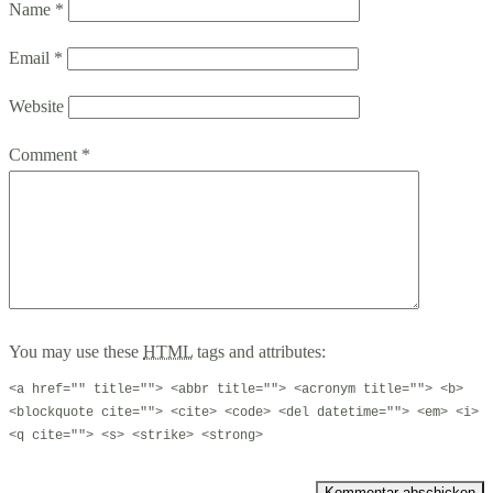
Name
*
Email
*
Website
Comment
*
You may use these
HTML
tags and attributes:
<a href="" title=""> <abbr title=""> <acronym title=""> <b>
<blockquote cite=""> <cite> <code> <del datetime=""> <em> <i>
<q cite=""> <s> <strike> <strong>