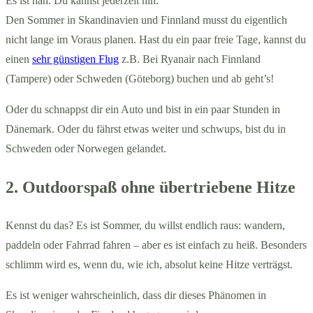
Es ist nah. Du kannst jederzeit hin.
Den Sommer in Skandinavien und Finnland musst du eigentlich
nicht lange im Voraus planen. Hast du ein paar freie Tage, kannst du
einen
sehr günstigen Flug
z.B. Bei Ryanair nach Finnland
(Tampere) oder Schweden (Göteborg) buchen und ab geht’s!
Oder du schnappst dir ein Auto und bist in ein paar Stunden in
Dänemark. Oder du fährst etwas weiter und schwups, bist du in
Schweden oder Norwegen gelandet.
2. Outdoorspaß ohne übertriebene Hitze
Kennst du das? Es ist Sommer, du willst endlich raus: wandern,
paddeln oder Fahrrad fahren – aber es ist einfach zu heiß. Besonders
schlimm wird es, wenn du, wie ich, absolut keine Hitze verträgst.
Es ist weniger wahrscheinlich, dass dir dieses Phänomen in