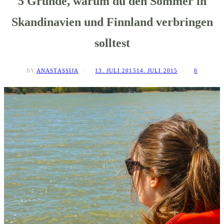
5 Gründe, warum du den Sommer in
Skandinavien und Finnland verbringen
solltest
BY
ANASTASSIJA
13. JULI 2015
14. JULI 2015
0