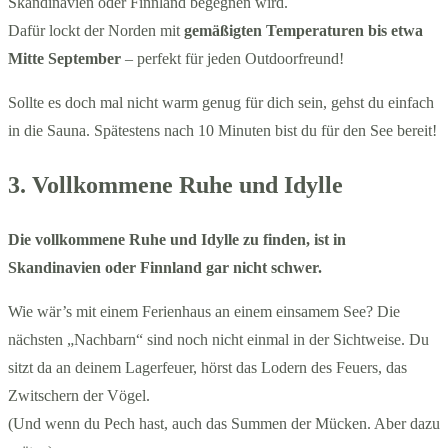
Skandinavien oder Finnland begegnen wird.
Dafür lockt der Norden mit
gemäßigten Temperaturen bis etwa
Mitte September
– perfekt für jeden Outdoorfreund!
Sollte es doch mal nicht warm genug für dich sein, gehst du einfach
in die Sauna. Spätestens nach 10 Minuten bist du für den See bereit!
3. Vollkommene Ruhe und Idylle
Die vollkommene Ruhe und Idylle zu finden, ist in
Skandinavien oder Finnland gar nicht schwer.
Wie wär’s mit einem Ferienhaus an einem einsamem See? Die
nächsten „Nachbarn“ sind noch nicht einmal in der Sichtweise. Du
sitzt da an deinem Lagerfeuer, hörst das Lodern des Feuers, das
Zwitschern der Vögel.
(Und wenn du Pech hast, auch das Summen der Mücken. Aber dazu