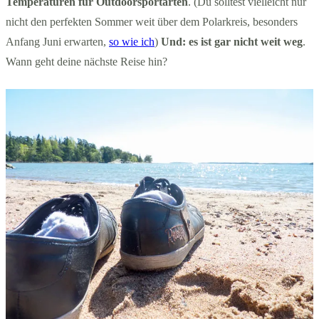
Temperaturen für Outdoorsportarten
. (Du solltest vielleicht nur
nicht den perfekten Sommer weit über dem Polarkreis, besonders
Anfang Juni erwarten,
so wie ich
)
Und: es ist gar nicht weit weg
.
Wann geht deine nächste Reise hin?