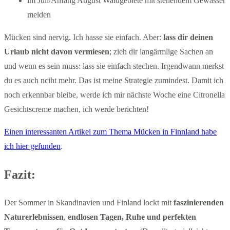
im Juli/Anfang August Waldgebiete mit stehendem Gewässer
meiden
Mücken sind nervig. Ich hasse sie einfach. Aber:
lass dir deinen
Urlaub nicht davon vermiesen
; zieh dir langärmlige Sachen an
und wenn es sein muss: lass sie einfach stechen. Irgendwann merkst
du es auch nciht mehr. Das ist meine Strategie zumindest. Damit ich
noch erkennbar bleibe, werde ich mir nächste Woche eine Citronella
Gesichtscreme machen, ich werde berichten!
Einen interessanten Artikel zum Thema Mücken in Finnland habe
ich hier gefunden
.
Fazit:
Der Sommer in Skandinavien und Finland lockt mit
faszinierenden
Naturerlebnissen
,
endlosen Tagen, Ruhe und perfekten