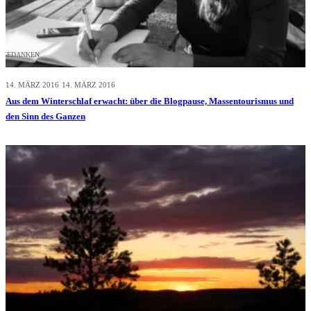
GEDANKEN
14. MÄRZ 2016
14. MÄRZ 2016
Aus dem Winterschlaf erwacht: über die Blogpause, Massentourismus und
den Sinn des Ganzen