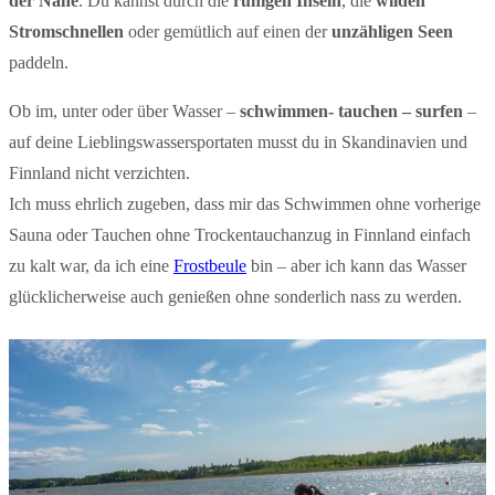
der Nähe
. Du kannst durch die
ruhigen Inseln
, die
wilden
Stromschnellen
oder gemütlich auf einen der
unzähligen Seen
paddeln.
Ob im, unter oder über Wasser –
schwimmen- tauchen – surfen
–
auf deine Lieblingswassersportaten musst du in Skandinavien und
Finnland nicht verzichten.
Ich muss ehrlich zugeben, dass mir das Schwimmen ohne vorherige
Sauna oder Tauchen ohne Trockentauchanzug in Finnland einfach
zu kalt war, da ich eine
Frostbeule
bin – aber ich kann das Wasser
glücklicherweise auch genießen ohne sonderlich nass zu werden.