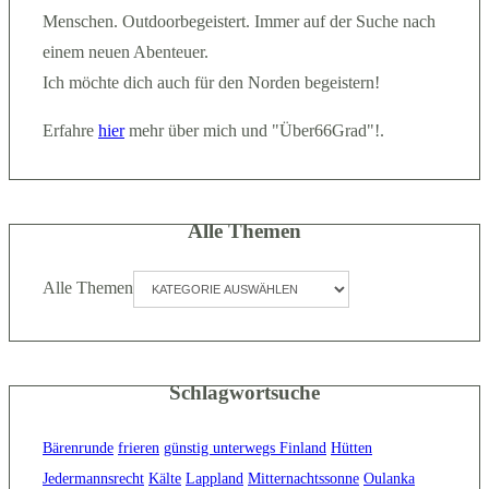
Menschen. Outdoorbegeistert. Immer auf der Suche nach
einem neuen Abenteuer.
Ich möchte dich auch für den Norden begeistern!
Erfahre
hier
mehr über mich und "Über66Grad"!.
Alle Themen
Alle Themen
Schlagwortsuche
Bärenrunde
frieren
günstig unterwegs Finland
Hütten
Jedermannsrecht
Kälte
Lappland
Mitternachtssonne
Oulanka